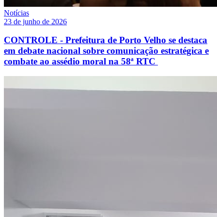
Notícias
23 de junho de 2026
CONTROLE - Prefeitura de Porto Velho se destaca
em debate nacional sobre comunicação estratégica e
combate ao assédio moral na 58ª RTC