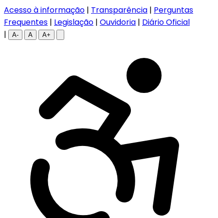
Acesso à informação
|
Transparência
|
Perguntas
Frequentes
|
Legislação
|
Ouvidoria
|
Diário Oficial
|
A-
A
A+