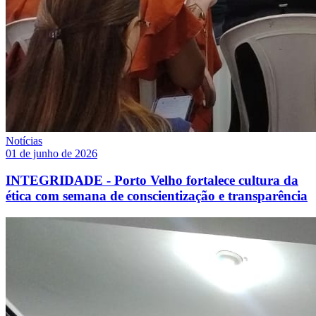
Notícias
01 de junho de 2026
INTEGRIDADE - Porto Velho fortalece cultura da
ética com semana de conscientização e transparência