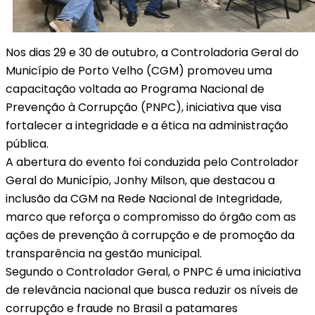
Nos dias 29 e 30 de outubro, a Controladoria Geral do
Município de Porto Velho (CGM) promoveu uma
capacitação voltada ao Programa Nacional de
Prevenção à Corrupção (PNPC), iniciativa que visa
fortalecer a integridade e a ética na administração
pública.
A abertura do evento foi conduzida pelo Controlador
Geral do Município, Jonhy Milson, que destacou a
inclusão da CGM na Rede Nacional de Integridade,
marco que reforça o compromisso do órgão com as
ações de prevenção à corrupção e de promoção da
transparência na gestão municipal.
Segundo o Controlador Geral, o PNPC é uma iniciativa
de relevância nacional que busca reduzir os níveis de
corrupção e fraude no Brasil a patamares