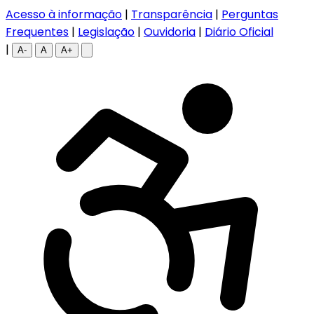
Acesso à informação
|
Transparência
|
Perguntas
Frequentes
|
Legislação
|
Ouvidoria
|
Diário Oficial
|
A-
A
A+