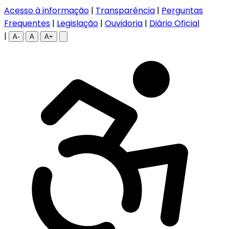
Acesso à informação
|
Transparência
|
Perguntas
Frequentes
|
Legislação
|
Ouvidoria
|
Diário Oficial
|
A-
A
A+