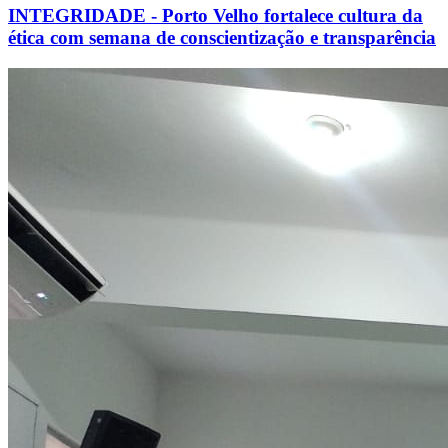
INTEGRIDADE - Porto Velho fortalece cultura da
ética com semana de conscientização e transparência