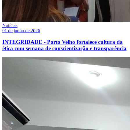
Notícias
01 de junho de 2026
INTEGRIDADE - Porto Velho fortalece cultura da
ética com semana de conscientização e transparência