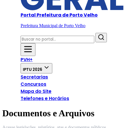
Portal Prefeitura de Porto Velho
Prefeitura Municipal de Porto Velho
PVH+
IPTU 2026
Secretarias
Concursos
Mapa do Site
Telefones e Horários
Documentos e Arquivos
Acesse legislações, relatórios, atas e documentos públicos.