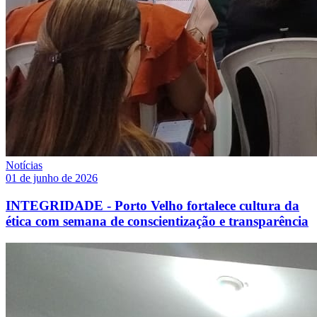
Notícias
01 de junho de 2026
INTEGRIDADE - Porto Velho fortalece cultura da
ética com semana de conscientização e transparência