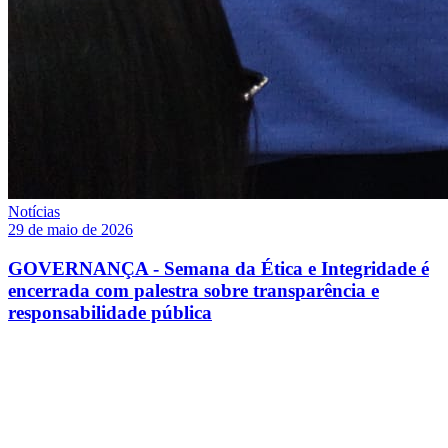
Notícias
29 de maio de 2026
GOVERNANÇA - Semana da Ética e Integridade é
encerrada com palestra sobre transparência e
responsabilidade pública