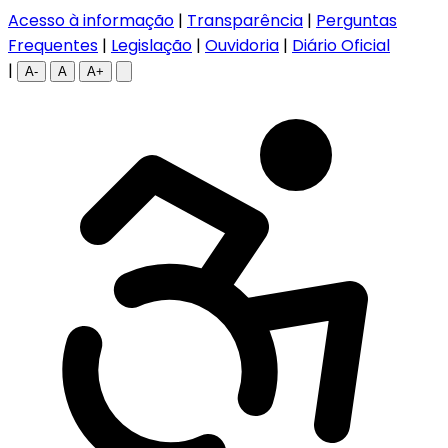
Acesso à informação
|
Transparência
|
Perguntas
Frequentes
|
Legislação
|
Ouvidoria
|
Diário Oficial
|
A-
A
A+