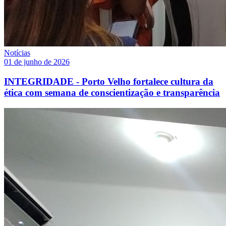
Notícias
01 de junho de 2026
INTEGRIDADE - Porto Velho fortalece cultura da
ética com semana de conscientização e transparência