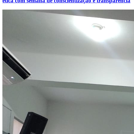
ética com semana de conscientização e transparência