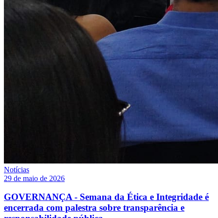
Notícias
29 de maio de 2026
GOVERNANÇA - Semana da Ética e Integridade é
encerrada com palestra sobre transparência e