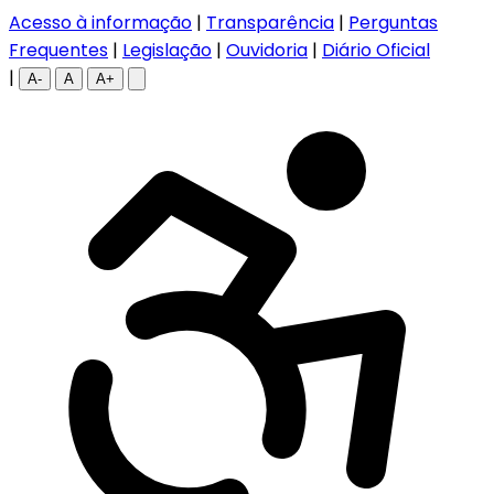
Acesso à informação
|
Transparência
|
Perguntas
Frequentes
|
Legislação
|
Ouvidoria
|
Diário Oficial
|
A-
A
A+