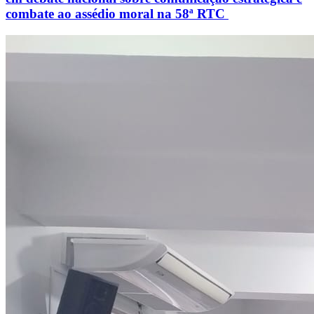
combate ao assédio moral na 58ª RTC