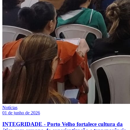
Notícias
01 de junho de 2026
INTEGRIDADE - Porto Velho fortalece cultura da