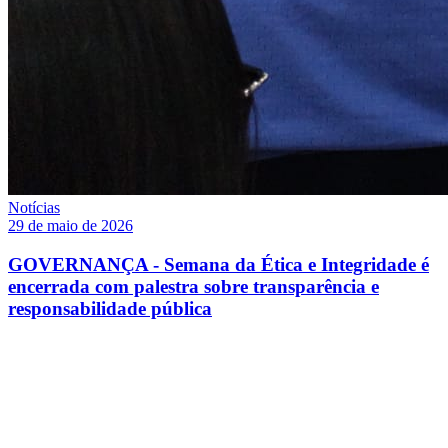
Notícias
29 de maio de 2026
GOVERNANÇA - Semana da Ética e Integridade é
encerrada com palestra sobre transparência e
responsabilidade pública