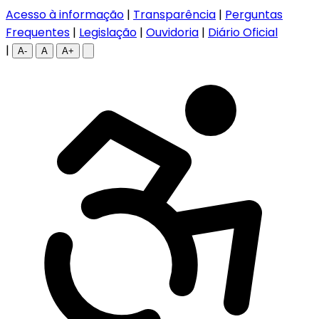
Acesso à informação
|
Transparência
|
Perguntas
Frequentes
|
Legislação
|
Ouvidoria
|
Diário Oficial
|
A-
A
A+