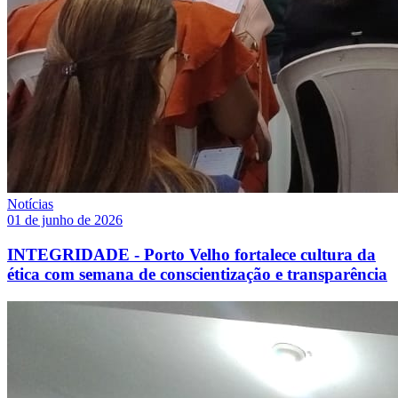
Notícias
01 de junho de 2026
INTEGRIDADE - Porto Velho fortalece cultura da
ética com semana de conscientização e transparência