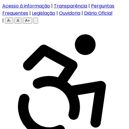
Acesso à informação
|
Transparência
|
Perguntas
Frequentes
|
Legislação
|
Ouvidoria
|
Diário Oficial
|
A-
A
A+