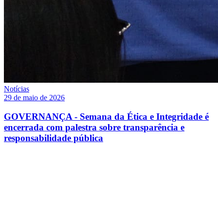
Notícias
29 de maio de 2026
GOVERNANÇA - Semana da Ética e Integridade é
encerrada com palestra sobre transparência e
responsabilidade pública