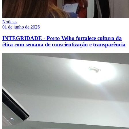
Notícias
01 de junho de 2026
INTEGRIDADE - Porto Velho fortalece cultura da
ética com semana de conscientização e transparência