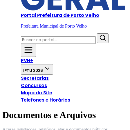
Portal Prefeitura de Porto Velho
Prefeitura Municipal de Porto Velho
PVH+
IPTU 2026
Secretarias
Concursos
Mapa do Site
Telefones e Horários
Documentos e Arquivos
Acesse legislações, relatórios, atas e documentos públicos.